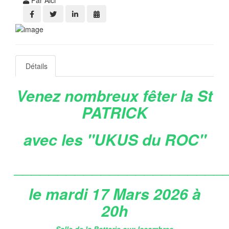
Par Alci
Détails
Venez nombreux fêter l
a St
PATRICK
avec les "UKUS du ROC"
________________________
le mardi 17 Mars 2026 à
20h
Salle de la Batterie aux Issambres