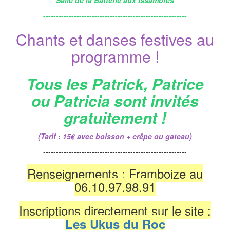
--------------------------------------------------------
Chants et danses festives au
programme !
Tous les Patrick, Patrice
ou Patricia sont invités
gratuitement !
(Tarif : 15€ avec boisson + crêpe ou gateau)
--------------------------------------------------------
Renseignements : Framboize au
06.10.97.98.91
Inscriptions directement sur le site :
Les Ukus du Roc