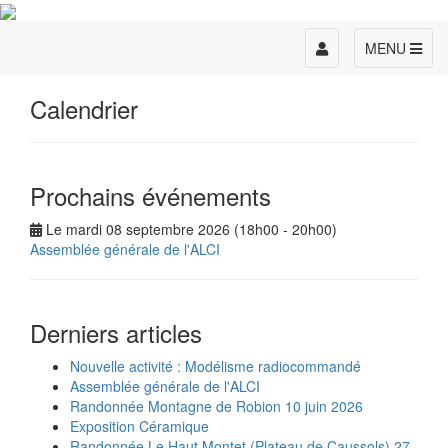
Toggle
MENU
navigation
Calendrier
Prochains événements
Le mardi 08 septembre 2026 (18h00 - 20h00)
Assemblée générale de l'ALCI
Derniers articles
Nouvelle activité : Modélisme radiocommandé
Assemblée générale de l'ALCI
Randonnée Montagne de Robion 10 juin 2026
Exposition Céramique
Randonnée Le Haut Montet (Plateau de Caussols) 27