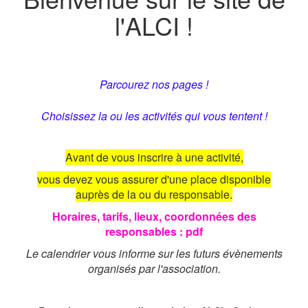
l'ALCI !
Parcourez nos pages !
Choisissez la ou les activités qui vous tentent !
Avant de vous inscrire à une activité,
vous devez vous assurer d'une place disponible
auprès de la ou du responsable.
Horaires, tarifs, lieux, coordonnées des
responsables : pdf
Le calendrier vous informe sur les futurs évènements
organisés par l'association.