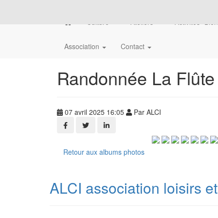
Culture
Ateliers
Activités "Bie
Association
Contact
Randonnée La Flûte 
07 avril 2025 16:05
Par ALCI
Retour aux albums photos
ALCI association loisirs e