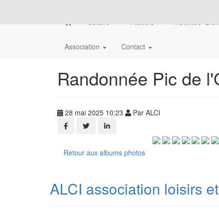
Culture
Ateliers
Activités "Bie
Association
Contact
Randonnée Pic de l'
28 mai 2025 10:23
Par ALCI
Retour aux albums photos
ALCI association loisirs e