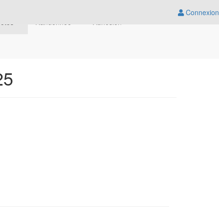
Connexion
hotos
Randonnée
Adhésion
25