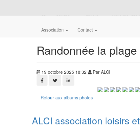
Culture
Ateliers
Activités "Bie
Association
Contact
Randonnée la plage 
19 octobre 2025 18:32
Par ALCI
Retour aux albums photos
ALCI association loisirs e